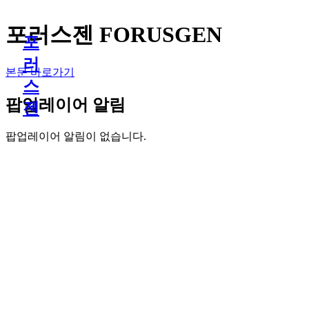
포러스젠 FORUSGEN
포
러
본문 바로가기
스
팝업레이어 알림
젠
팝업레이어 알림이 없습니다.